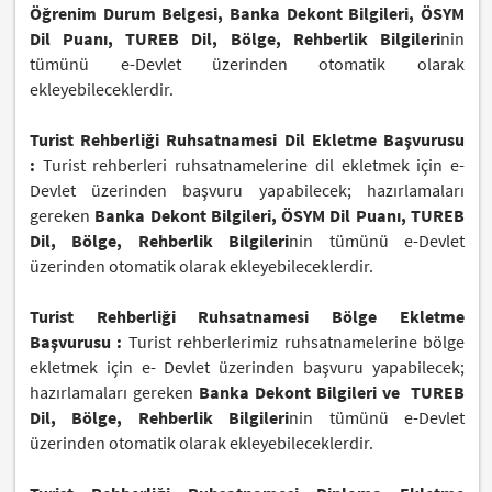
Öğrenim Durum Belgesi, Banka Dekont Bilgileri, ÖSYM
Dil Puanı, TUREB Dil, Bölge, Rehberlik Bilgileri
nin
tümünü e-Devlet üzerinden otomatik olarak
ekleyebileceklerdir.
Turist Rehberliği Ruhsatnamesi Dil Ekletme Başvurusu
:
Turist rehberleri ruhsatnamelerine dil ekletmek için e-
Devlet üzerinden başvuru yapabilecek; hazırlamaları
gereken
Banka Dekont Bilgileri, ÖSYM Dil Puanı, TUREB
Dil, Bölge, Rehberlik Bilgileri
nin tümünü e-Devlet
üzerinden otomatik olarak ekleyebileceklerdir.
Turist Rehberliği Ruhsatnamesi Bölge Ekletme
Başvurusu :
Turist rehberlerimiz ruhsatnamelerine bölge
ekletmek için e- Devlet üzerinden başvuru yapabilecek;
hazırlamaları gereken
Banka Dekont Bilgileri ve
TUREB
Dil, Bölge, Rehberlik Bilgileri
nin tümünü e-Devlet
üzerinden otomatik olarak ekleyebileceklerdir.