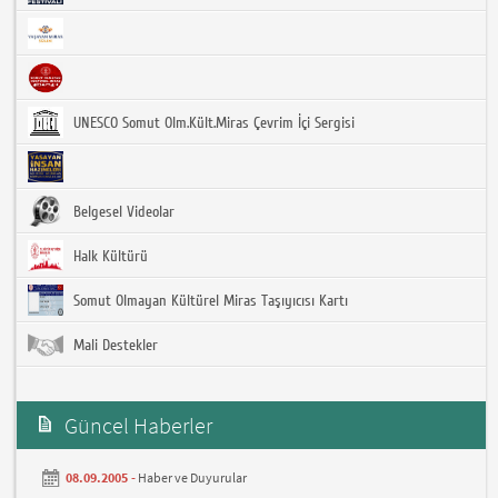
UNESCO Somut Olm.Kült.Miras Çevrim İçi Sergisi
Belgesel Videolar
Halk Kültürü
Somut Olmayan Kültürel Miras Taşıyıcısı Kartı
Mali Destekler
Güncel Haberler
08.09.2005 -
Haber ve Duyurular