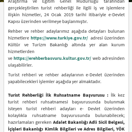
Araştırma ve Eğitim Genel Müdürlüğü tarafından
gerçekleştirilen turist rehberliği ile ilgili iş ve işlemlere
ilişkin hizmetler, 24 Ocak 2019 tarihi itibariyle e-Devlet
Kapısı üzerinden verilmeye başlanmıştır.
Rehber ve rehber adaylarımız aşağıda detayları bulunan
hizmetlere
https://www.turkiye.gov.tr/
adresi üzerinden
Kültür ve Turizm Bakanlığı altında yer alan kurum
hizmetlerden
ve
https://erehberbasvuru.kultur.gov.tr/
web adresinden
ulaşabilirler.
Turist rehberi ve rehber adaylarının e-Devlet üzerinden
yapabilecekleri işlemler aşağıda yer almaktadır.
Turist Rehberliği İlk Ruhsatname Başvurusu :
İlk kez
turist rehberi ruhsatnamesi başvurusunda bulunmak
isteyen turist rehberi adayları e- Devlet üzerinden
kolaylıkla ruhsatname başvurusunda bulunabilecek;
hazırlamaları gereken
Adalet Bakanlığı Adli Sicil Belgesi,
İçişleri Bakanlığı Kimlik Bilgileri ve Adres Bilgileri, YÖK