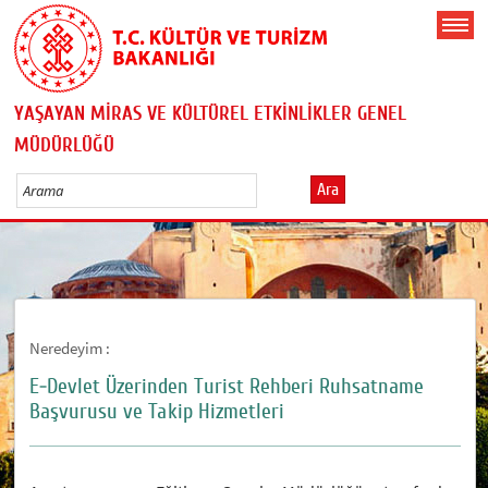
YAŞAYAN MİRAS VE KÜLTÜREL ETKİNLİKLER GENEL
MÜDÜRLÜĞÜ
Ara
Neredeyim :
E-Devlet Üzerinden Turist Rehberi Ruhsatname
Başvurusu ve Takip Hizmetleri