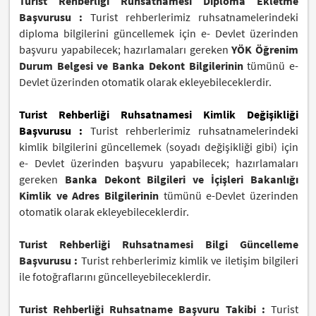
Turist Rehberliği Ruhsatnamesi Diploma Ekletme
Başvurusu :
Turist rehberlerimiz ruhsatnamelerindeki
diploma bilgilerini güncellemek için e- Devlet üzerinden
başvuru yapabilecek; hazırlamaları gereken
YÖK Öğrenim
Durum Belgesi ve Banka Dekont Bilgileri
nin
tümünü e-
Devlet üzerinden otomatik olarak ekleyebileceklerdir.
Turist Rehberliği Ruhsatnamesi Kimlik Değişikliği
Başvurusu :
Turist rehberlerimiz ruhsatnamelerindeki
kimlik bilgilerini güncellemek (soyadı değişikliği gibi) için
e- Devlet üzerinden başvuru yapabilecek; hazırlamaları
gereken
Banka Dekont Bilgileri ve İçişleri Bakanlığı
Kimlik ve Adres Bilgilerinin
tümünü e-Devlet üzerinden
otomatik olarak ekleyebileceklerdir.
Turist Rehberliği Ruhsatnamesi Bilgi Güncelleme
Başvurusu :
Turist rehberlerimiz kimlik ve iletişim bilgileri
ile fotoğraflarını güncelleyebileceklerdir.
Turist Rehberliği Ruhsatname Başvuru Takibi :
Turist