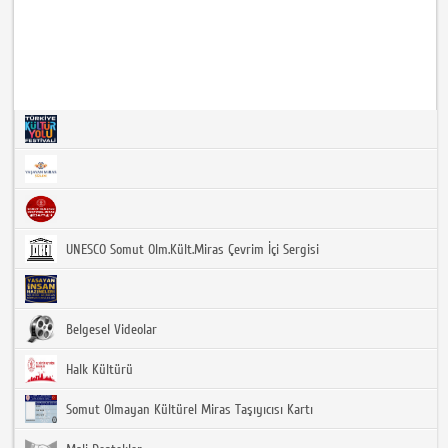
UNESCO Somut Olm.Kült.Miras Çevrim İçi Sergisi
Belgesel Videolar
Halk Kültürü
Somut Olmayan Kültürel Miras Taşıyıcısı Kartı