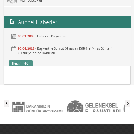
Mali Destekler
Güncel Haberler
08.09.2005 -
Haber ve Duyurular
30.04.2018 -
Başkent’te Somut Olmayan Kültürel Miras Günleri,
Kültür Şölenine Dönüştü
Hepsini Gör