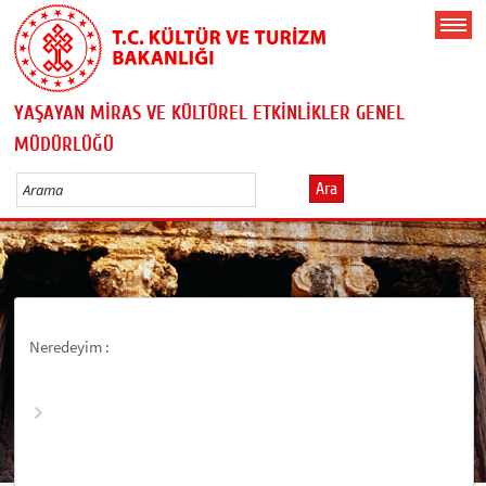
YAŞAYAN MİRAS VE KÜLTÜREL ETKİNLİKLER GENEL
MÜDÜRLÜĞÜ
Ara
Neredeyim :