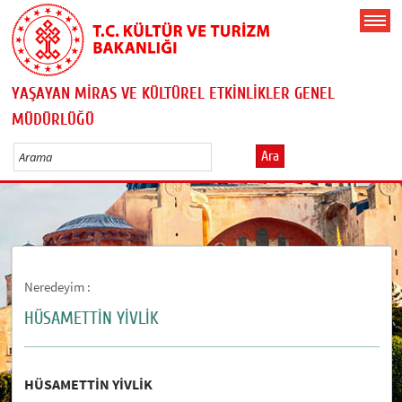
YAŞAYAN MİRAS VE KÜLTÜREL ETKİNLİKLER GENEL
MÜDÜRLÜĞÜ
Ara
Neredeyim :
HÜSAMETTİN YİVLİK
HÜSAMETTİN YİVLİK