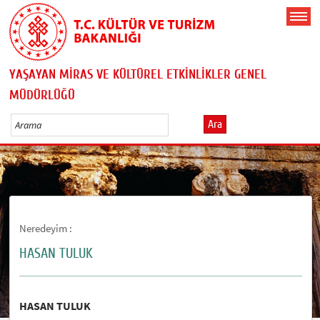
YAŞAYAN MİRAS VE KÜLTÜREL ETKİNLİKLER GENEL
MÜDÜRLÜĞÜ
Ara
Neredeyim :
HASAN TULUK
HASAN TULUK