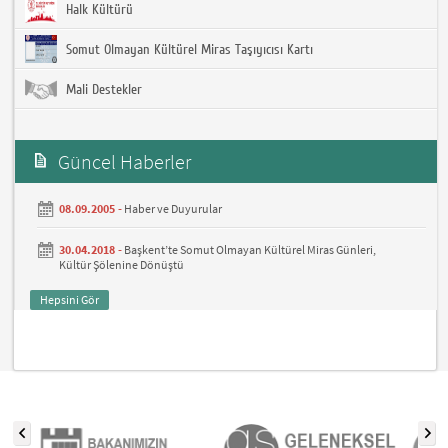
Halk Kültürü
Somut Olmayan Kültürel Miras Taşıyıcısı Kartı
Mali Destekler
Güncel Haberler
08.09.2005 -
Haber ve Duyurular
30.04.2018 -
Başkent’te Somut Olmayan Kültürel Miras Günleri,
Kültür Şölenine Dönüştü
Hepsini Gör