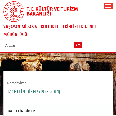
YAŞAYAN MİRAS VE KÜLTÜREL ETKİNLİKLER GENEL
MÜDÜRLÜĞÜ
Ara
Neredeyim :
TACETTİN DİKER ​(1923-2014)
TACETTİN DİKER