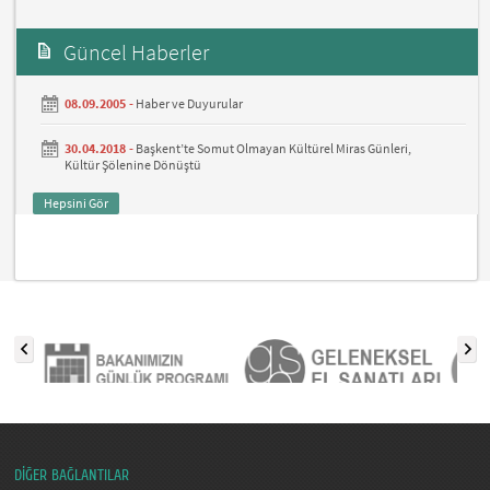
Güncel Haberler
08.09.2005 -
Haber ve Duyurular
30.04.2018 -
Başkent’te Somut Olmayan Kültürel Miras Günleri,
Kültür Şölenine Dönüştü
Hepsini Gör
DİĞER BAĞLANTILAR