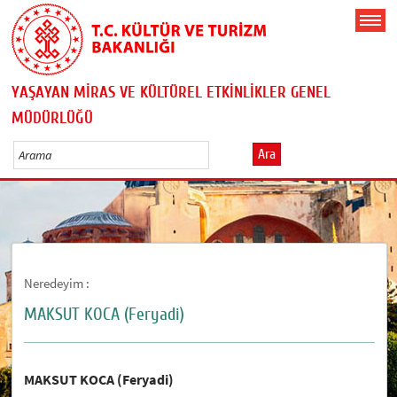
YAŞAYAN MİRAS VE KÜLTÜREL ETKİNLİKLER GENEL
MÜDÜRLÜĞÜ
Ara
Neredeyim :
MAKSUT KOCA (Feryadi)
MAKSUT KOCA (Feryadi)