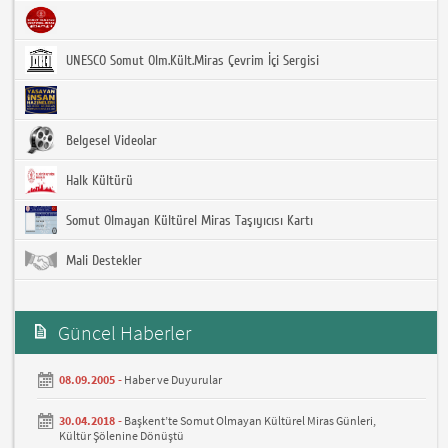
UNESCO Somut Olm.Kült.Miras Çevrim İçi Sergisi
Belgesel Videolar
Halk Kültürü
Somut Olmayan Kültürel Miras Taşıyıcısı Kartı
Mali Destekler
Güncel Haberler
08.09.2005 -
Haber ve Duyurular
30.04.2018 -
Başkent’te Somut Olmayan Kültürel Miras Günleri,
Kültür Şölenine Dönüştü