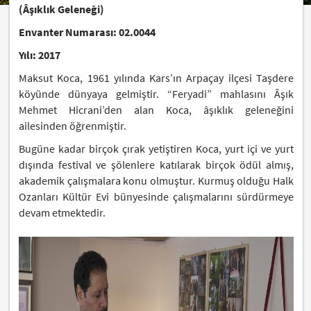
(Âşıklık Geleneği)
Envanter Numarası: 02.0044
Yılı: 2017
Maksut Koca, 1961 yılında Kars’ın Arpaçay ilçesi Taşdere
köyünde dünyaya gelmiştir. “Feryadi” mahlasını Âşık
Mehmet Hicrani’den alan Koca, âşıklık geleneğini
ailesinden öğrenmiştir.
Bugüne kadar birçok çırak yetiştiren Koca, yurt içi ve yurt
dışında festival ve şölenlere katılarak birçok ödül almış,
akademik çalışmalara konu olmuştur. Kurmuş olduğu Halk
Ozanları Kültür Evi bünyesinde çalışmalarını sürdürmeye
devam etmektedir.