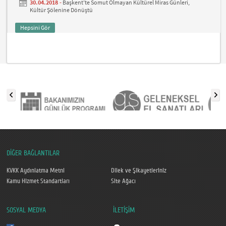
30.04.2018 -
Başkent’te Somut Olmayan Kültürel Miras Günleri,
Kültür Şölenine Dönüştü
Hepsini Gör
DİĞER BAĞLANTILAR
KVKK Aydınlatma Metni
Dilek ve Şikayetleriniz
Kamu Hizmet Standartları
Site Ağacı
SOSYAL MEDYA
İLETİŞİM