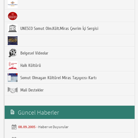
UNESCO Somut Olm.Kült.Miras Çevrim İçi Sergisi
Belgesel Videolar
Halk Kültürü
Somut Olmayan Kültürel Miras Taşıyıcısı Kartı
Mali Destekler
Güncel Haberler
08.09.2005 -
Haber ve Duyurular