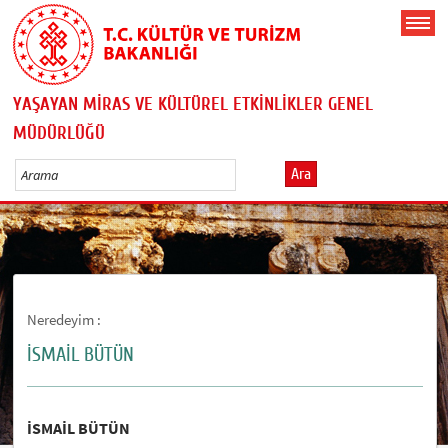
YAŞAYAN MİRAS VE KÜLTÜREL ETKİNLİKLER GENEL
MÜDÜRLÜĞÜ
Ara
Neredeyim :
İSMAİL BÜTÜN
İSMAİL BÜTÜN