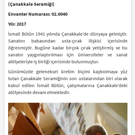
(Çanakkale Seramiği)
Envanter Numarası: 02.0040
Yılı: 2017
İsmail Bütün 1941 yılında Çanakkale’de dünyaya gelmiştir.
Sanatını babasından usta-çırak ilişkisi içerisinde
öğrenmiştir. Bugüne kadar birçok çırak yetiştirmiş ve bu
sanatın yaygınlaştırılması için üniversiteler ve sanat
atölyeleriyle iş birliği içerisinde bulunmuştur.
Günümüzde geleneksel üretim biçimi kaybolmaya yüz
tutan Çanakkale Seramiğinin son ustalarından biri olarak
kabul edilen İsmail Bütün, çalışmalarına Çanakkale’deki
atölyesinde devam etmektedir.