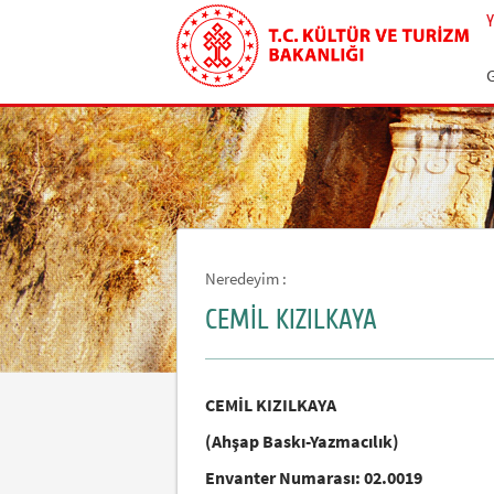
Neredeyim :
CEMİL KIZILKAYA
CEMİL KIZILKAYA
(Ahşap Baskı-Yazmacılık)
Envanter Numarası: 02.0019