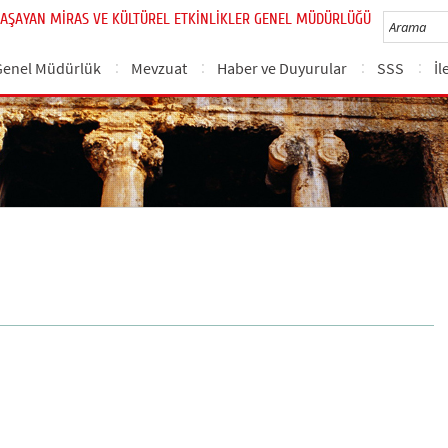
YAŞAYAN MİRAS VE KÜLTÜREL ETKİNLİKLER GENEL MÜDÜRLÜĞÜ
Genel Müdürlük
Mevzuat
Haber ve Duyurular
SSS
İl