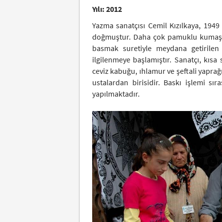
Yılı: 2012
Yazma sanatçısı Cemil Kızılkaya, 1949
doğmuştur. Daha çok pamuklu kumaşlar
basmak suretiyle meydana getirilen 
ilgilenmeye başlamıştır. Sanatçı, kısa
ceviz kabuğu, ıhlamur ve şeftali yapr
ustalardan birisidir. Baskı işlemi sı
yapılmaktadır.