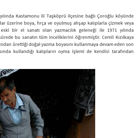
 yılında Kastamonu ili Taşköprü ilçesine bağlı Çoroğlu köyünde
 üzerine boya, fırça ve oyulmuş ahşap kalıplarla çizmek veya
eski bir el sanatı olan yazmacılık geleneği ile 1971 yılında
 sürede bu sanatın tüm inceliklerini öğrenmiştir. Cemil Kızılkaya
ağından ürettiği doğal yazma boyasını kullanmaya devam eden son
rasında kullandığı kalıpların oyma işlemi de kendisi tarafından