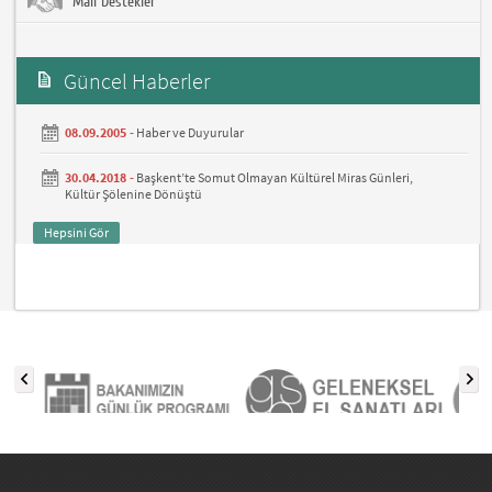
Mali Destekler
Güncel Haberler
08.09.2005 -
Haber ve Duyurular
30.04.2018 -
Başkent’te Somut Olmayan Kültürel Miras Günleri,
Kültür Şölenine Dönüştü
Hepsini Gör