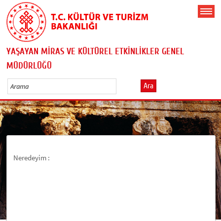
YAŞAYAN MİRAS VE KÜLTÜREL ETKİNLİKLER GENEL
MÜDÜRLÜĞÜ
Ara
Neredeyim :