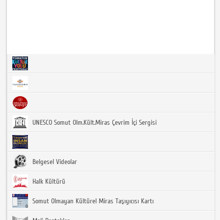
UNESCO Somut Olm.Kült.Miras Çevrim İçi Sergisi
Belgesel Videolar
Halk Kültürü
Somut Olmayan Kültürel Miras Taşıyıcısı Kartı